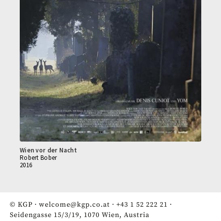
Wien vor der Nacht
Robert Bober
2016
© KGP ·
welcome@kgp.co.at
·
+43 1 52 222 21
·
Seidengasse 15/3/19, 1070 Wien, Austria