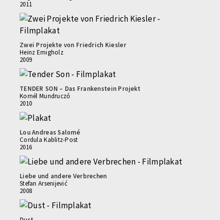
2011
Zwei Projekte von Friedrich Kiesler
Heinz Emigholz
2009
TENDER SON – Das Frankenstein Projekt
Kornél Mundruczó
2010
Lou Andreas Salomé
Cordula Kablitz-Post
2016
Liebe und andere Verbrechen
Stefan Arsenijević
2008
Dust