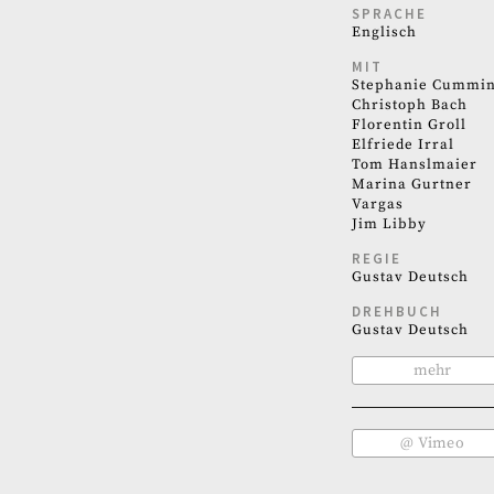
SPRACHE
Englisch
MIT
Stephanie Cummi
Christoph Bach
Florentin Groll
Elfriede Irral
Tom Hanslmaier
Marina Gurtner
Vargas
Jim Libby
REGIE
Gustav Deutsch
DREHBUCH
Gustav Deutsch
mehr
@ Vimeo