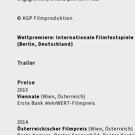
© KGP Filmproduktion
Weltpremiere:
Internationale Filmfestspiele
(Berlin, Deutschland)
Trailer
Preise
2013
Viennale
(Wien, Österreich)
Erste Bank
Mehr
WERT-Filmpreis
2014
Österreichischer Filmpreis
(Wien, Österreich)