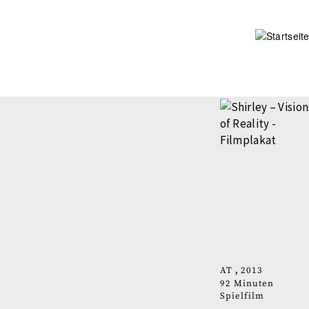
Direkt
zum
Inhalt
AT
2013
92 Minuten
Spielfilm