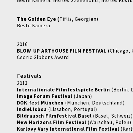
Beste Kamera, Bestes Szenenbild, Bestes Kost
The Golden Eye (
Tiflis, Georgien)
Beste Kamera
2016
BLOW-UP ARTHOUSE FILM FESTIVAL
(Chicago,
Cedric Gibbons Award
Festivals
2013
Internationale Filmfestspiele Berlin
(Berlin,
Image Forum Festival
(Japan)
DOK.fest München
(München, Deutschland)
IndieLisboa
(Lissabon, Portugal)
Bildrausch Filmfestival Basel
(Basel, Schweiz
New Horizons Film Festival
(Warschau, Polen)
Karlovy Vary International Film Festival
(Kar