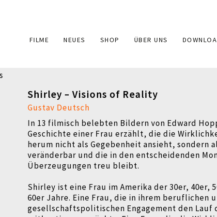
Main
FILME
NEUES
SHOP
ÜBER UNS
DOWNLOA
navigation
Shirley – Visions of Reality
Gustav Deutsch
In 13 filmisch belebten Bildern von Edward Hop
Geschichte einer Frau erzählt, die die Wirklichk
herum nicht als Gegebenheit ansieht, sondern 
veränderbar und die in den entscheidenden Mo
Überzeugungen treu bleibt.
Shirley ist eine Frau im Amerika der 30er, 40er,
60er Jahre. Eine Frau, die in ihrem beruflichen 
gesellschaftspolitischen Engagement den Lauf 