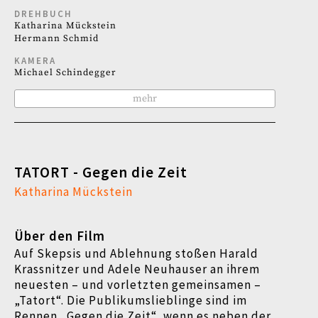
DREHBUCH
Katharina Mückstein
Hermann Schmid
KAMERA
Michael Schindegger
mehr
TATORT - Gegen die Zeit
Katharina Mückstein
Über den Film
Auf Skepsis und Ablehnung stoßen Harald
Krassnitzer und Adele Neuhauser an ihrem
neuesten – und vorletzten gemeinsamen –
„Tatort“. Die Publikumslieblinge sind im
Rennen „Gegen die Zeit“, wenn es neben der