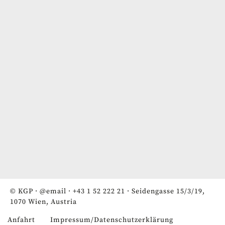
© KGP ·
@email
·
+43 1 52 222 21
· Seidengasse 15/3/19,
1070 Wien, Austria
Anfahrt
Impressum/Datenschutzerklärung