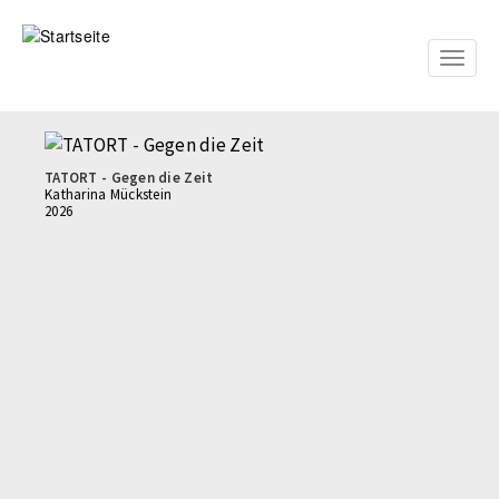
Direkt
zum
Inhalt
Toggle
naviga
TATORT - Gegen die Zeit
Katharina Mückstein
2026