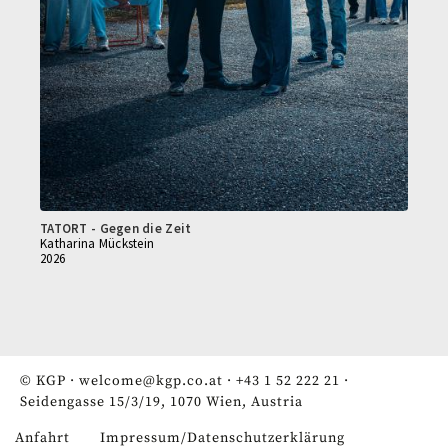
TATORT - Gegen die Zeit
Katharina Mückstein
2026
© KGP ·
welcome@kgp.co.at
·
+43 1 52 222 21
·
Seidengasse 15/3/19, 1070 Wien, Austria
Anfahrt
Impressum/Datenschutzerklärung