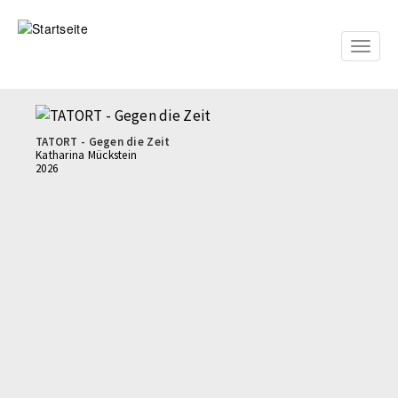
Direkt
zum
Inhalt
Toggle
naviga
TATORT - Gegen die Zeit
Katharina Mückstein
2026