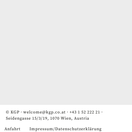
© KGP ·
welcome@kgp.co.at
·
+43 1 52 222 21
·
Seidengasse 15/3/19, 1070 Wien, Austria
Anfahrt
Impressum/Datenschutzerklärung