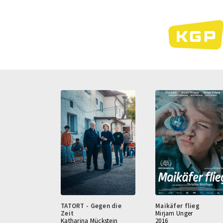
Direkt
zum
Inhalt
TATORT - Gegen die
Maikäfer flieg
Zeit
Mirjam Unger
Katharina Mückstein
2016