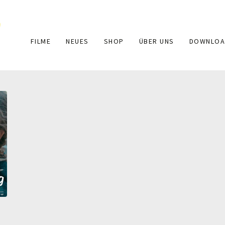
Main
FILME
NEUES
SHOP
ÜBER UNS
DOWNLOA
navigation