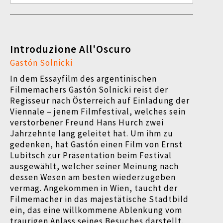
Introduzione All'Oscuro
Gastón Solnicki
In dem Essayfilm des argentinischen
Filmemachers Gastón Solnicki reist der
Regisseur nach Österreich auf Einladung der
Viennale – jenem Filmfestival, welches sein
verstorbener Freund Hans Hurch zwei
Jahrzehnte lang geleitet hat. Um ihm zu
gedenken, hat Gastón einen Film von Ernst
Lubitsch zur Präsentation beim Festival
ausgewählt, welcher seiner Meinung nach
dessen Wesen am besten wiederzugeben
vermag. Angekommen in Wien, taucht der
Filmemacher in das majestätische Stadtbild
ein, das eine willkommene Ablenkung vom
traurigen Anlass seines Besuches darstellt.