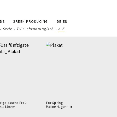
DS
GREEN PRODUCING
DE
EN
Serie
TV
chronologisch
A-Z
e gelassene Frau
For Spring
ette Löcker
Marine Hugonnier