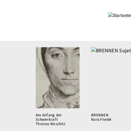
Direkt
zum
Inhalt
Am Anfang der
BRENNEN
Schwerkraft
Nora Friedel
Thomas Woschitz