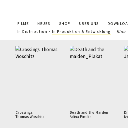
Main
FILME
NEUES
SHOP
ÜBER UNS
DOWNLOA
navigation
In Distribution
In Produktion & Entwicklung
Kino
Crossings
Death and the Maiden
Di
Thomas Woschitz
Adina Pintilie
Iv