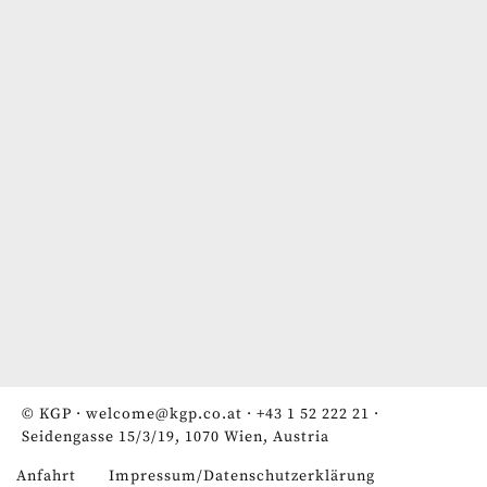
© KGP ·
welcome@kgp.co.at
·
+43 1 52 222 21
·
Seidengasse 15/3/19, 1070 Wien, Austria
Anfahrt
Impressum/Datenschutzerklärung