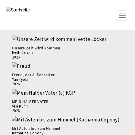
Direkt
zum
Inhalt
Toggle
naviga
Unsere Zeit wird kommen
Ivette Löcker
2025
Freud, der Außenseiter
Yair Qedar
2026
MEIN HALBER VATER
Viki Kühn
2026
Mit Ästen bis zum Himmel
Katharina Copony