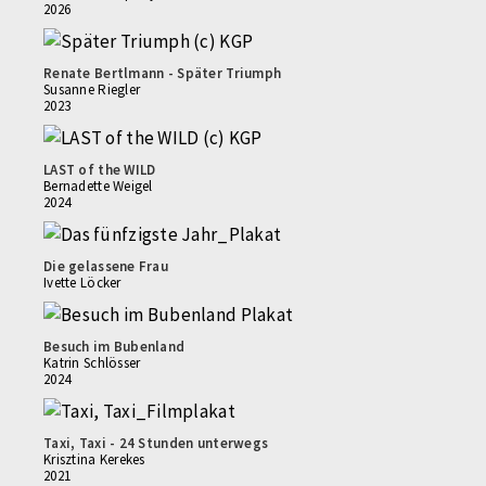
2026
Renate Bertlmann - Später Triumph
Susanne Riegler
2023
LAST of the WILD
Bernadette Weigel
2024
Die gelassene Frau
Ivette Löcker
Besuch im Bubenland
Katrin Schlösser
2024
Taxi, Taxi - 24 Stunden unterwegs
Krisztina Kerekes
2021