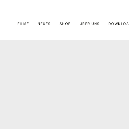
Main
FILME
NEUES
SHOP
ÜBER UNS
DOWNLOA
navigation