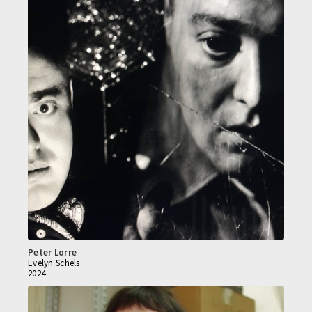
Peter Lorre
Evelyn Schels
2024