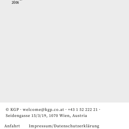
2006
© KGP ·
welcome@kgp.co.at
·
+43 1 52 222 21
·
Seidengasse 15/3/19, 1070 Wien, Austria
Anfahrt
Impressum/Datenschutzerklärung