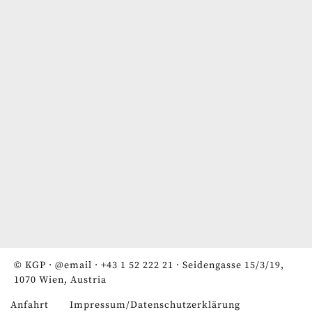
© KGP ·
@email
·
+43 1 52 222 21
· Seidengasse 15/3/19,
1070 Wien, Austria
Anfahrt
Impressum/Datenschutzerklärung