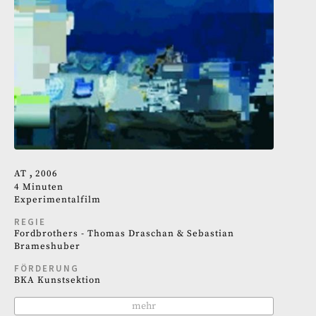
AT
2006
4 Minuten
Experimentalfilm
REGIE
Fordbrothers - Thomas Draschan & Sebastian
Brameshuber
FÖRDERUNG
BKA Kunstsektion
mehr