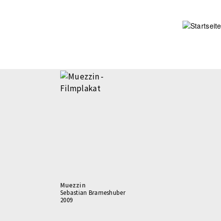
Direkt
zum
Inhalt
Muezzin
Sebastian Brameshuber
2009