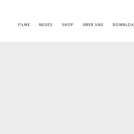
Main
FILME
NEUES
SHOP
ÜBER UNS
DOWNLOA
navigation