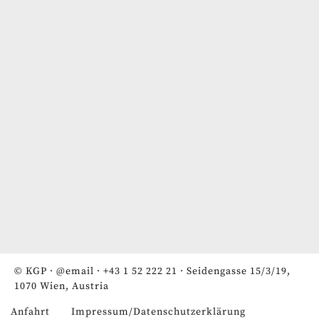
© KGP ·
@email
·
+43 1 52 222 21
· Seidengasse 15/3/19,
1070 Wien, Austria
Anfahrt
Impressum/Datenschutzerklärung