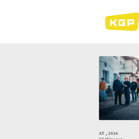
Direkt
zum
Inhalt
AT
2026