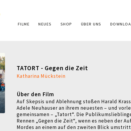
Main
FILME
NEUES
SHOP
ÜBER UNS
DOWNLOA
navigation
TATORT - Gegen die Zeit
Katharina Mückstein
Über den Film
Auf Skepsis und Ablehnung stoßen Harald Krass
Adele Neuhauser an ihrem neuesten – und vorl
gemeinsamen – „Tatort“. Die Publikumslieblinge
Rennen „Gegen die Zeit“, wenn es neben der Au
Mordes an einem auf den zweiten Blick umstritt