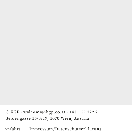
© KGP ·
welcome@kgp.co.at
·
+43 1 52 222 21
·
Seidengasse 15/3/19, 1070 Wien, Austria
Anfahrt
Impressum/Datenschutzerklärung