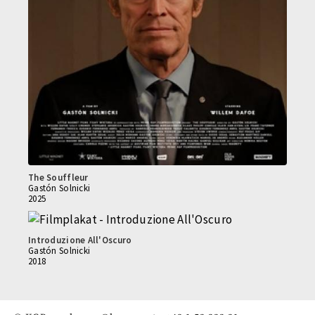
The Souffleur
Gastón Solnicki
2025
Introduzione All'Oscuro
Gastón Solnicki
2018