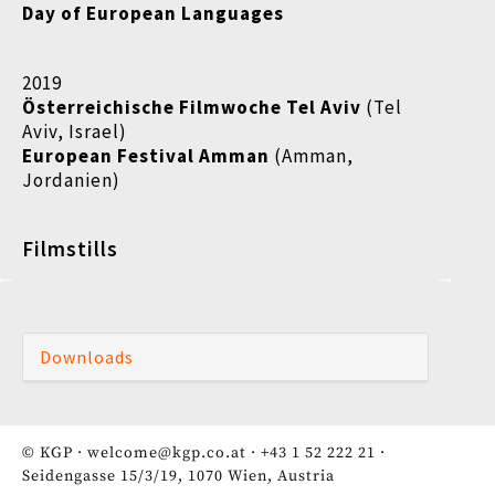
Day of European Languages
2019
Österreichische Filmwoche Tel Aviv
(Tel
Aviv, Israel)
European Festival Amman
(Amman,
Jordanien)
Filmstills
Downloads
© KGP ·
welcome@kgp.co.at
·
+43 1 52 222 21
·
Seidengasse 15/3/19, 1070 Wien, Austria