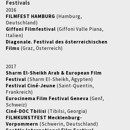
Festivals
2016
FILMFEST HAMBURG
(Hamburg,
Deutschland)
Giffoni Filmfestival
(Giffoni Valle Piana,
Italien)
Diagonale. Festival des österreichischen
Films
(Graz, Österreich)
2017
Sharm El-Sheikh Arab & European Film
Festival
(Sharm El-Sheikh, Ägypten)
Festival Ciné-Jeune
(Saint-Quentin,
Frankreich)
Eurocinema Film Festival Geneva
(Genf,
Schweiz)
Ciné-DOC Tbilisi
(Tibilsi, Georgia)
FILMKUNSTFEST Mecklenburg-
Vorpommern
(Schwerin, Deutschland)