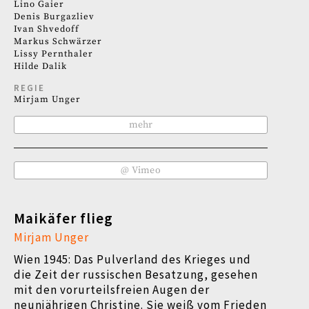
Lino Gaier
Denis Burgazliev
Ivan Shvedoff
Markus Schwärzer
Lissy Pernthaler
Hilde Dalik
REGIE
Mirjam Unger
mehr
@ Vimeo
Maikäfer flieg
Mirjam Unger
Wien 1945: Das Pulverland des Krieges und
die Zeit der russischen Besatzung, gesehen
mit den vorurteilsfreien Augen der
neunjährigen Christine. Sie weiß vom Frieden