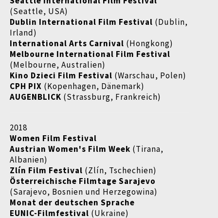
Seattle International Film Festival
(Seattle, USA)
Dublin International Film Festival
(Dublin,
Irland)
International Arts Carnival
(Hongkong)
Melbourne International Film Festival
(Melbourne, Australien)
Kino Dzieci Film Festival
(Warschau, Polen)
CPH PIX
(Kopenhagen, Dänemark)
AUGENBLICK
(Strassburg, Frankreich)
2018
Women Film Festival
Austrian Women's Film Week
(Tirana,
Albanien)
Zlín Film Festival
(Zlín, Tschechien)
Österreichische Filmtage Sarajevo
(Sarajevo, Bosnien und Herzegowina)
Monat der deutschen Sprache
EUNIC-Filmfestival
(Ukraine)