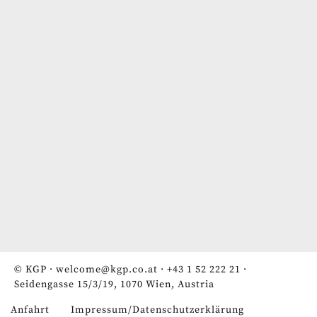
© KGP ·
welcome@kgp.co.at
·
+43 1 52 222 21
·
Seidengasse 15/3/19, 1070 Wien, Austria
Anfahrt
Impressum/Datenschutzerklärung