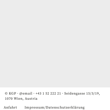
© KGP ·
@email
·
+43 1 52 222 21
· Seidengasse 15/3/19,
1070 Wien, Austria
Anfahrt
Impressum/Datenschutzerklärung