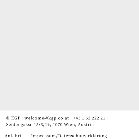
© KGP ·
welcome@kgp.co.at
·
+43 1 52 222 21
·
Seidengasse 15/3/19, 1070 Wien, Austria
Anfahrt
Impressum/Datenschutzerklärung