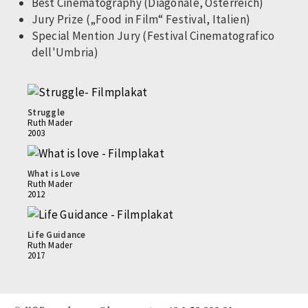
Best Cinematography (Diagonale, Österreich)
Jury Prize („Food in Film“ Festival, Italien)
Special Mention Jury (Festival Cinematografico
dell'Umbria)
Struggle
Ruth Mader
2003
What is Love
Ruth Mader
2012
Life Guidance
Ruth Mader
2017