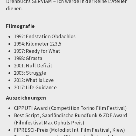
Drehbuchs SERVIAM – Ich werde in der Reihe L'Atelier
dienen.
Filmografie
1992: Endstation Obdachlos
1994: Kilometer 123,5
1997: Ready for What
1998: Gfrasta
2001: Null Defizit
2003: Struggle
2012: What Is Love
2017: Life Guidance
Auszeichnungen
CIPPUTI Award (Competition Torino Film Festival)
Best Script, Saarländische Rundfunk & ZDF Award
(Filmfestival Max Ophüls Preis)
FIPRESCI-Preis (Molodist Int. Film Festival, Kiew)