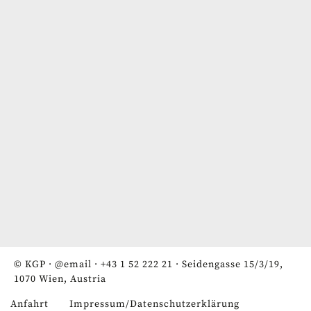
© KGP ·
@email
·
+43 1 52 222 21
· Seidengasse 15/3/19,
1070 Wien, Austria
Anfahrt
Impressum/Datenschutzerklärung