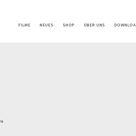
Main
FILME
NEUES
SHOP
ÜBER UNS
DOWNLOA
navigation
ro