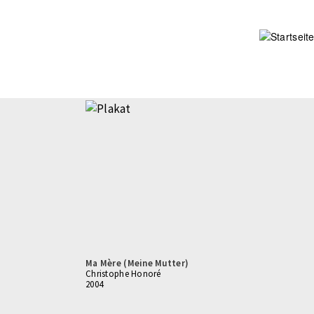
Direkt
zum
Inhalt
Ma Mère (Meine Mutter)
Christophe Honoré
2004