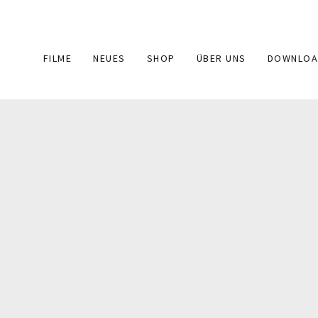
Main
FILME
NEUES
SHOP
ÜBER UNS
DOWNLOA
navigation