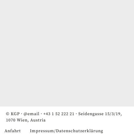
© KGP ·
@email
·
+43 1 52 222 21
· Seidengasse 15/3/19,
1070 Wien, Austria
Anfahrt
Impressum/Datenschutzerklärung