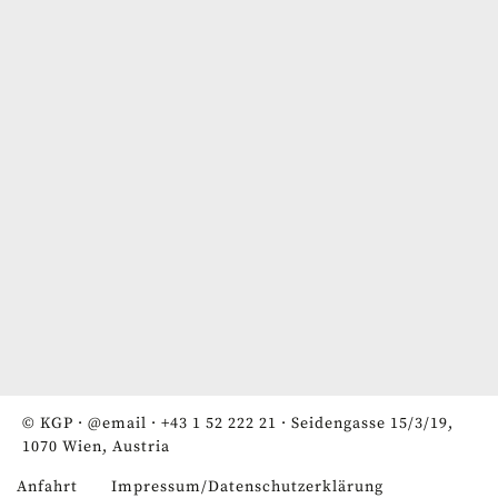
© KGP ·
@email
·
+43 1 52 222 21
· Seidengasse 15/3/19,
1070 Wien, Austria
Anfahrt
Impressum/Datenschutzerklärung