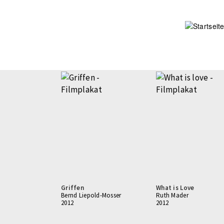
Direkt
zum
Inhalt
Griffen
What is Love
Bernd Liepold-Mosser
Ruth Mader
2012
2012