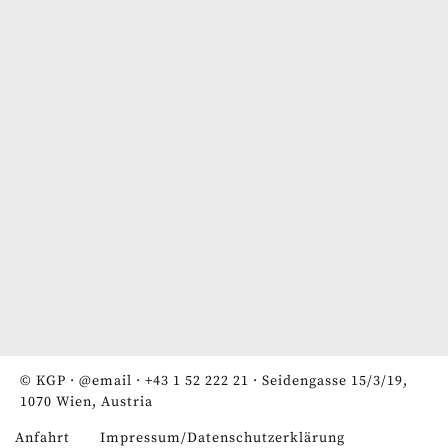
© KGP ·
@email
·
+43 1 52 222 21
· Seidengasse 15/3/19,
1070 Wien, Austria
Anfahrt
Impressum/Datenschutzerklärung