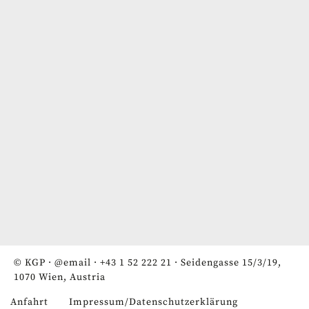
© KGP ·
@email
·
+43 1 52 222 21
· Seidengasse 15/3/19,
1070 Wien, Austria
Anfahrt
Impressum/Datenschutzerklärung