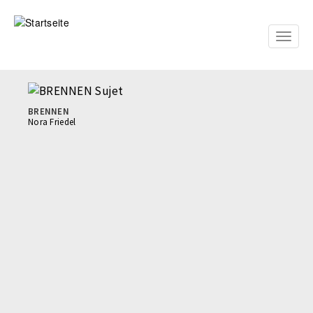
Direkt
zum
Inhalt
Toggle
naviga
BRENNEN
Nora Friedel