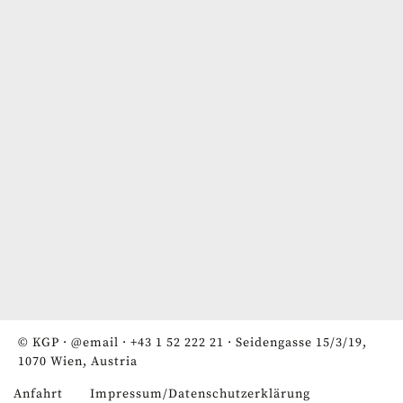
© KGP ·
@email
·
+43 1 52 222 21
· Seidengasse 15/3/19,
1070 Wien, Austria
Anfahrt
Impressum/Datenschutzerklärung