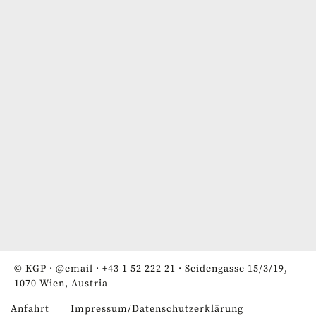
© KGP ·
@email
·
+43 1 52 222 21
· Seidengasse 15/3/19,
1070 Wien, Austria
Anfahrt
Impressum/Datenschutzerklärung