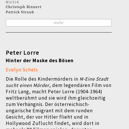
MUSIK
Christoph Rinnert
Patrick Straub
mehr
Peter Lorre
Hinter der Maske des Bösen
Evelyn Schels
Die Rolle des Kindermörders in
M-Eine Stadt
sucht einen Mörder
, dem legendären Film von
Fritz Lang, macht Peter Lorre (
1904-1964)
weltberühmt und sie wird ihm gleichzeitig
zum Verhängnis. Der österreichisch-
ungarische Emigrant mit dem runden
Gesicht, der vor Hitler flieht und in
Hollywood Zuflucht findet, wird dort in