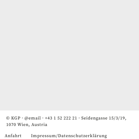
© KGP ·
@email
·
+43 1 52 222 21
· Seidengasse 15/3/19,
1070 Wien, Austria
Anfahrt
Impressum/Datenschutzerklärung