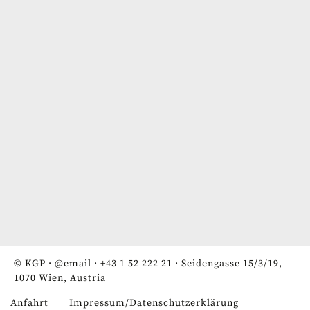
© KGP ·
@email
·
+43 1 52 222 21
· Seidengasse 15/3/19,
1070 Wien, Austria
Anfahrt
Impressum/Datenschutzerklärung