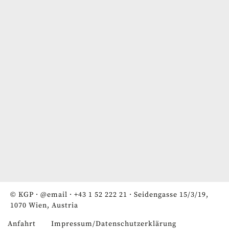
© KGP ·
@email
·
+43 1 52 222 21
· Seidengasse 15/3/19,
1070 Wien, Austria
Anfahrt
Impressum/Datenschutzerklärung