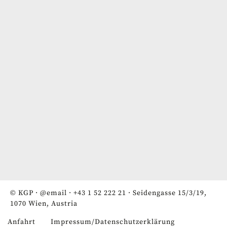
© KGP ·
@email
·
+43 1 52 222 21
· Seidengasse 15/3/19,
1070 Wien, Austria
Anfahrt
Impressum/Datenschutzerklärung