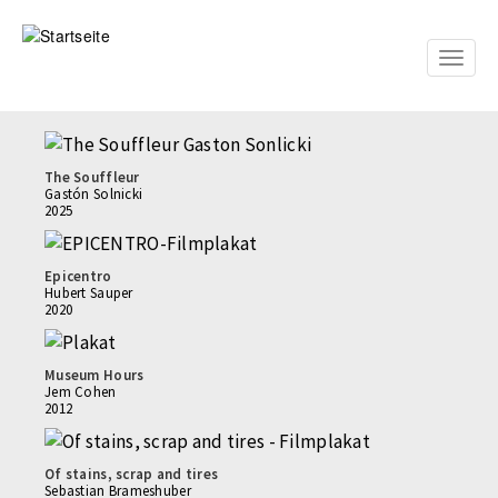
Direkt
zum
Inhalt
Toggle
naviga
The Souffleur
Gastón Solnicki
2025
Epicentro
Hubert Sauper
2020
Museum Hours
Jem Cohen
2012
Of stains, scrap and tires
Sebastian Brameshuber