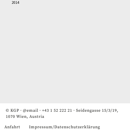
2014
© KGP ·
@email
·
+43 1 52 222 21
· Seidengasse 15/3/19,
1070 Wien, Austria
Anfahrt
Impressum/Datenschutzerklärung