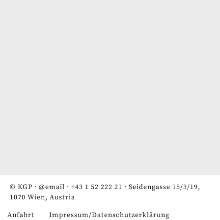
© KGP ·
@email
·
+43 1 52 222 21
· Seidengasse 15/3/19,
1070 Wien, Austria
Anfahrt
Impressum/Datenschutzerklärung