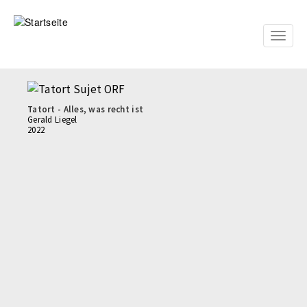
Direkt
zum
Inhalt
Toggle
naviga
Tatort - Alles, was recht ist
Gerald Liegel
2022