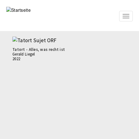
Direkt
zum
Inhalt
Toggle
naviga
Tatort - Alles, was recht ist
Gerald Liegel
2022