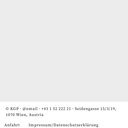
© KGP ·
@email
·
+43 1 52 222 21
· Seidengasse 15/3/19,
1070 Wien, Austria
Anfahrt
Impressum/Datenschutzerklärung