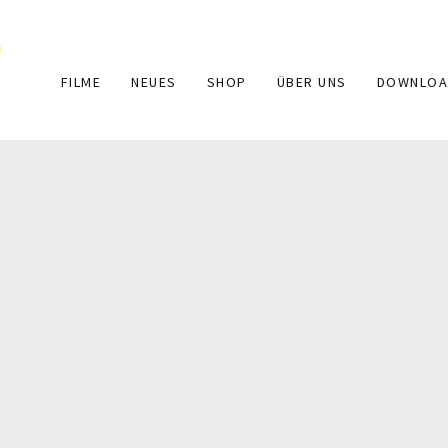
Main
FILME
NEUES
SHOP
ÜBER UNS
DOWNLOA
navigation