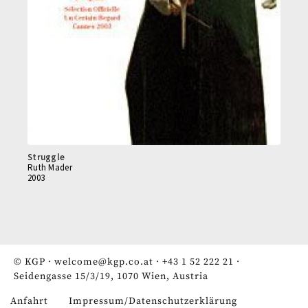
Struggle
Ruth Mader
2003
© KGP ·
welcome@kgp.co.at
·
+43 1 52 222 21
·
Seidengasse 15/3/19, 1070 Wien, Austria
Anfahrt
Impressum/Datenschutzerklärung