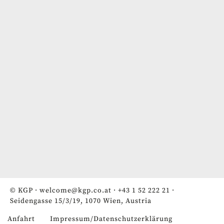
© KGP ·
welcome@kgp.co.at
·
+43 1 52 222 21
·
Seidengasse 15/3/19, 1070 Wien, Austria
Anfahrt
Impressum/Datenschutzerklärung