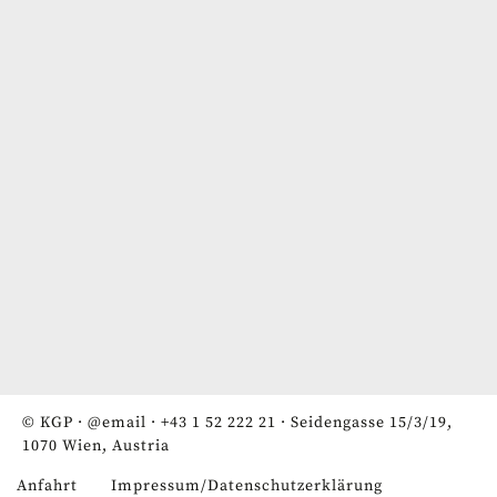
© KGP ·
@email
·
+43 1 52 222 21
· Seidengasse 15/3/19,
1070 Wien, Austria
Anfahrt
Impressum/Datenschutzerklärung