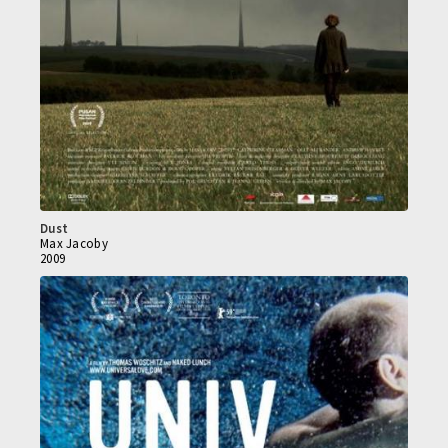
Dust
Max Jacoby
2009