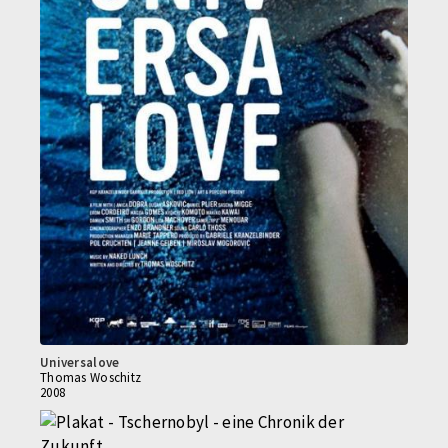
Universalove
Thomas Woschitz
2008